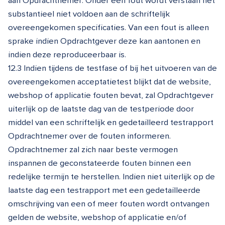
aan Opdrachtnemer. Onder een fout wordt verstaan het
substantieel niet voldoen aan de schriftelijk
overeengekomen specificaties. Van een fout is alleen
sprake indien Opdrachtgever deze kan aantonen en
indien deze reproduceerbaar is.
12.3 Indien tijdens de testfase of bij het uitvoeren van de
overeengekomen acceptatietest blijkt dat de website,
webshop of applicatie fouten bevat, zal Opdrachtgever
uiterlijk op de laatste dag van de testperiode door
middel van een schriftelijk en gedetailleerd testrapport
Opdrachtnemer over de fouten informeren.
Opdrachtnemer zal zich naar beste vermogen
inspannen de geconstateerde fouten binnen een
redelijke termijn te herstellen. Indien niet uiterlijk op de
laatste dag een testrapport met een gedetailleerde
omschrijving van een of meer fouten wordt ontvangen
gelden de website, webshop of applicatie en/of