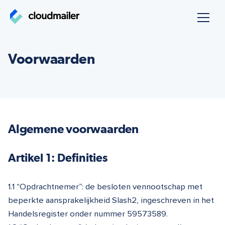
Navigatie
overslaan
Voorwaarden
Algemene voorwaarden
Artikel 1: Definities
1.1 “Opdrachtnemer”: de besloten vennootschap met
beperkte aansprakelijkheid Slash2, ingeschreven in het
Handelsregister onder nummer 59573589.