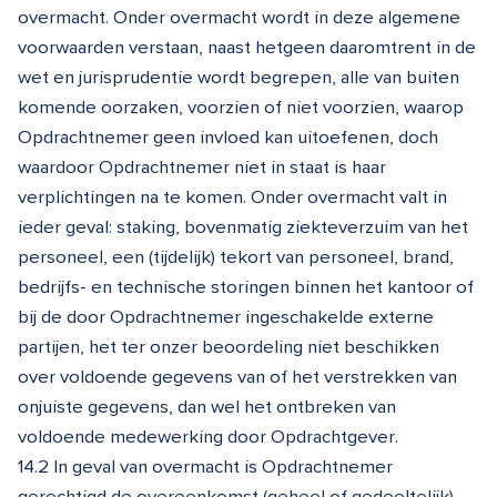
overmacht. Onder overmacht wordt in deze algemene
voorwaarden verstaan, naast hetgeen daaromtrent in de
wet en jurisprudentie wordt begrepen, alle van buiten
komende oorzaken, voorzien of niet voorzien, waarop
Opdrachtnemer geen invloed kan uitoefenen, doch
waardoor Opdrachtnemer niet in staat is haar
verplichtingen na te komen. Onder overmacht valt in
ieder geval: staking, bovenmatig ziekteverzuim van het
personeel, een (tijdelijk) tekort van personeel, brand,
bedrijfs- en technische storingen binnen het kantoor of
bij de door Opdrachtnemer ingeschakelde externe
partijen, het ter onzer beoordeling niet beschikken
over voldoende gegevens van of het verstrekken van
onjuiste gegevens, dan wel het ontbreken van
voldoende medewerking door Opdrachtgever.
14.2 In geval van overmacht is Opdrachtnemer
gerechtigd de overeenkomst (geheel of gedeeltelijk)