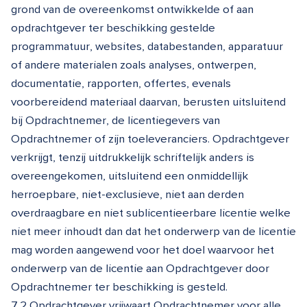
grond van de overeenkomst ontwikkelde of aan
opdrachtgever ter beschikking gestelde
programmatuur, websites, databestanden, apparatuur
of andere materialen zoals analyses, ontwerpen,
documentatie, rapporten, offertes, evenals
voorbereidend materiaal daarvan, berusten uitsluitend
bij Opdrachtnemer, de licentiegevers van
Opdrachtnemer of zijn toeleveranciers. Opdrachtgever
verkrijgt, tenzij uitdrukkelijk schriftelijk anders is
overeengekomen, uitsluitend een onmiddellijk
herroepbare, niet-exclusieve, niet aan derden
overdraagbare en niet sublicentieerbare licentie welke
niet meer inhoudt dan dat het onderwerp van de licentie
mag worden aangewend voor het doel waarvoor het
onderwerp van de licentie aan Opdrachtgever door
Opdrachtnemer ter beschikking is gesteld.
7.2 Opdrachtgever vrijwaart Opdrachtnemer voor alle