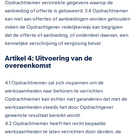
Opdrachtnemer verstrekte gegevens waarop de
aanbieding of offerte is gebaseerd. 3.4 Opdrachtnemer
kan niet aan offertes of aanbiedingen worden gehouden
indien de Opdrachtgever redelijkerwijs kan begrijpen
dat de offerte of aanbieding, of onderdeel daarvan, een
kennelijke verschrijving of vergissing bevat.
Artikel 4: Uitvoering van de
overeenkomst
4.1 Opdrachtnemer zal zich inspannen om de
werkzaamheden naar behoren te verrichten.
Opdrachtnemer kan echter niet garanderen dat met de
werkzaamheden steeds het door Opdrachtgever
gewenste resultaat bereikt wordt.
4.2 Opdrachtnemer heeft het recht bepaalde
werkzaamheden te laten verrichten door derden, de