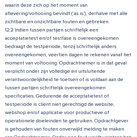
waarin deze zich op het moment van
aflevering/voltooiing bevindt (‘as is’), derhalve met alle
zichtbare en onzichtbare fouten en gebreken.
12.2 Indien tussen partijen schriftelijk een
acceptatietest en/of testfase is overeengekomen
bedraagt de testperiode, tenzij schriftelijk anders
overeengekomen, veertien dagen te rekenen vanaf het
moment van voltooiing. Opdrachtnemer is in dat geval
verplicht onder zijn volledige en uitsluitende
verantwoordelijkheid te toetsen of is voldaan aan de
tussen partijen schriftelijk overeengekomen
specificaties. Gedurende de acceptatietest of
testperiode is cliënt niet gerechtigd de website,
webshop en/of applicatie voor productieve of
operationele doeleinden te gebruiken. Opdrachtgever
is gehouden van fouten onverwijld melding te maken