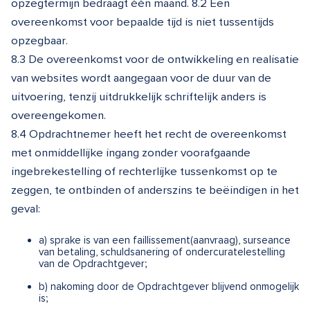
opzegtermijn bedraagt één maand. 8.2 Een
overeenkomst voor bepaalde tijd is niet tussentijds
opzegbaar.
8.3 De overeenkomst voor de ontwikkeling en realisatie
van websites wordt aangegaan voor de duur van de
uitvoering, tenzij uitdrukkelijk schriftelijk anders is
overeengekomen.
8.4 Opdrachtnemer heeft het recht de overeenkomst
met onmiddellijke ingang zonder voorafgaande
ingebrekestelling of rechterlijke tussenkomst op te
zeggen, te ontbinden of anderszins te beëindigen in het
geval:
a) sprake is van een faillissement(aanvraag), surseance
van betaling, schuldsanering of ondercuratelestelling
van de Opdrachtgever;
b) nakoming door de Opdrachtgever blijvend onmogelijk
is;