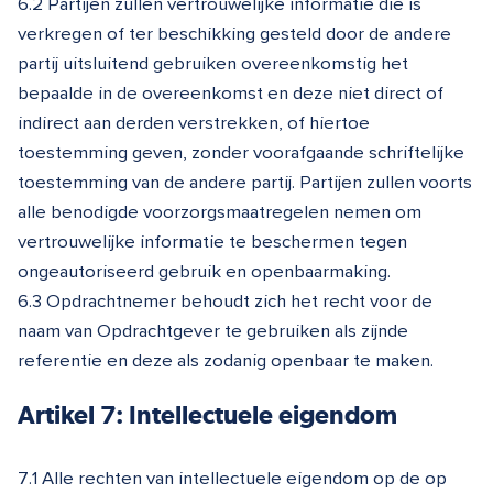
6.2 Partijen zullen vertrouwelijke informatie die is
verkregen of ter beschikking gesteld door de andere
partij uitsluitend gebruiken overeenkomstig het
bepaalde in de overeenkomst en deze niet direct of
indirect aan derden verstrekken, of hiertoe
toestemming geven, zonder voorafgaande schriftelijke
toestemming van de andere partij. Partijen zullen voorts
alle benodigde voorzorgsmaatregelen nemen om
vertrouwelijke informatie te beschermen tegen
ongeautoriseerd gebruik en openbaarmaking.
6.3 Opdrachtnemer behoudt zich het recht voor de
naam van Opdrachtgever te gebruiken als zijnde
referentie en deze als zodanig openbaar te maken.
Artikel 7: Intellectuele eigendom
7.1 Alle rechten van intellectuele eigendom op de op