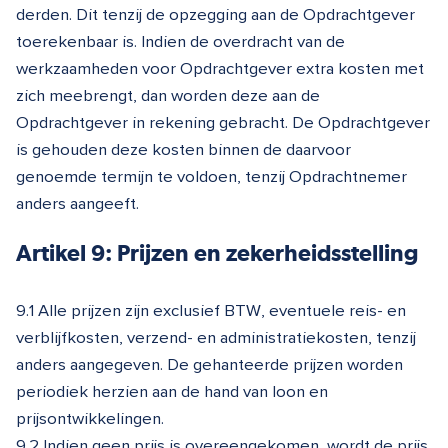
derden. Dit tenzij de opzegging aan de Opdrachtgever
toerekenbaar is. Indien de overdracht van de
werkzaamheden voor Opdrachtgever extra kosten met
zich meebrengt, dan worden deze aan de
Opdrachtgever in rekening gebracht. De Opdrachtgever
is gehouden deze kosten binnen de daarvoor
genoemde termijn te voldoen, tenzij Opdrachtnemer
anders aangeeft.
Artikel 9: Prijzen en zekerheidsstelling
9.1 Alle prijzen zijn exclusief BTW, eventuele reis- en
verblijfkosten, verzend- en administratiekosten, tenzij
anders aangegeven. De gehanteerde prijzen worden
periodiek herzien aan de hand van loon en
prijsontwikkelingen.
9.2 Indien geen prijs is overeengekomen, wordt de prijs